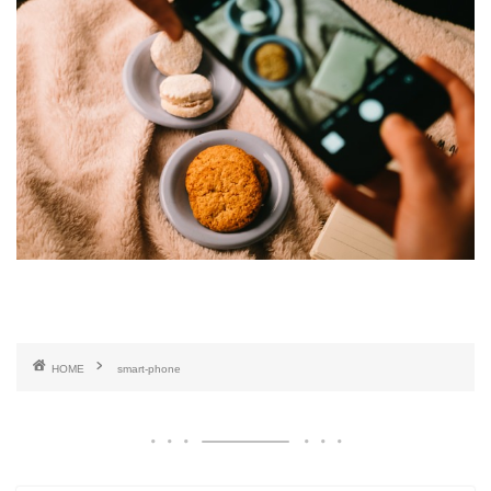
HOME
smart-phone