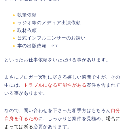
執筆依頼
ラジオ等のメディア出演依頼
取材依頼
公式インフルエンサーのお誘い
本の出版依頼…etc
といったお仕事依頼をいただける事があります。
まさにブロガー冥利に尽きる嬉しい瞬間ですが、その
中には、
トラブルになる可能性がある
案件も含まれて
いる事があります。
なので、問い合わせを下さった相手方はもちろん
自分
自身を守るため
に、しっかりと案件を見極め、
場合に
よっては断る
必要があります。