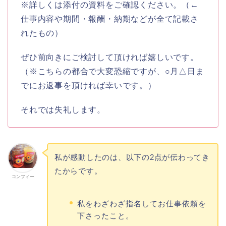
※詳しくは添付の資料をご確認ください。（←
仕事内容や期間・報酬・納期などが全て記載さ
れたもの）
ぜひ前向きにご検討して頂ければ嬉しいです。
（※こちらの都合で大変恐縮ですが、○月△日ま
でにお返事を頂ければ幸いです。）
それでは失礼します。
私が感動したのは、以下の2点が伝わってき
たからです。
コンフィー
私をわざわざ指名してお仕事依頼を
下さったこと。