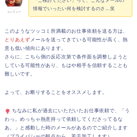
「ご検討ください」って、こんなメールの
情報でいったい何を検討するのさ…笑
コンフィー
このようなツッコミ所満載のお仕事依頼を送る方は、
とりあえず
メールを送ってきている可能性が高く、熱
意も低い傾向にあります。
さらに、こちら側の反応次第で条件面を調整しようと
している可能性があり、もはや相手を信頼することも
難しいです。
よって、お断りすることをオススメします。
ちなみに私が過去にいただいたお仕事依頼で、「う
わっ。めっちゃ熱意持って依頼してくださってるな
あ。」と感動した時のメールがあるのでご紹介します
（プライバシーの観点から、若干加工します）。