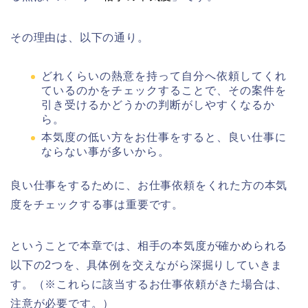
その理由は、以下の通り。
どれくらいの熱意を持って自分へ依頼してくれ
ているのかをチェックすることで、その案件を
引き受けるかどうかの判断がしやすくなるか
ら。
本気度の低い方をお仕事をすると、良い仕事に
ならない事が多いから。
良い仕事をするために、お仕事依頼をくれた方の本気
度をチェックする事は重要です。
ということで本章では、相手の本気度が確かめられる
以下の2つを、具体例を交えながら深掘りしていきま
す。（※これらに該当するお仕事依頼がきた場合は、
注意が必要です。）