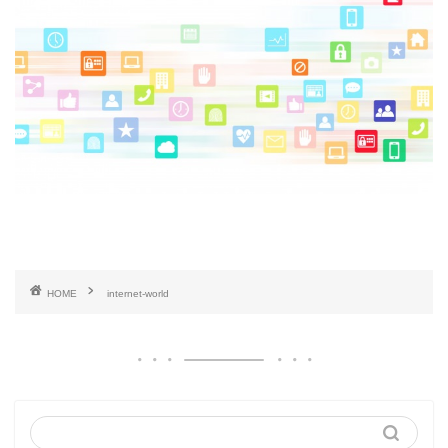
HOME
internet-world