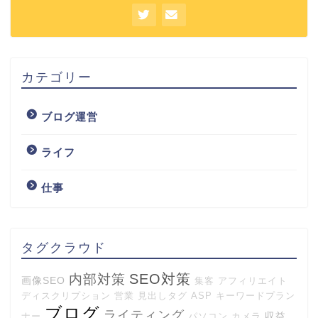
カテゴリー
ブログ運営
ライフ
仕事
タグクラウド
SEO対策
内部対策
画像SEO
集客
アフィリエイト
ディスクリプション
営業
見出しタグ
ASP
キーワードプラン
ブログ
ライティング
収益
ナー
パソコン
カメラ