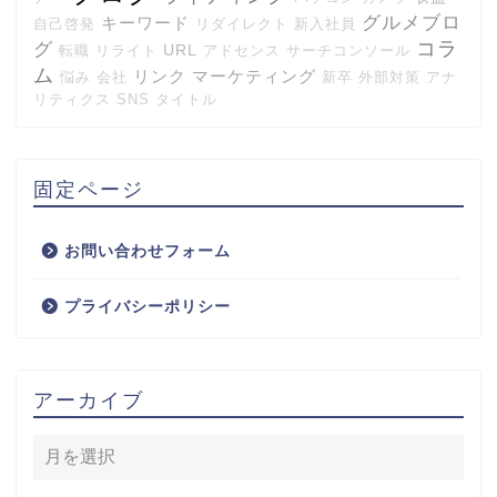
グルメブロ
キーワード
自己啓発
リダイレクト
新入社員
コラ
グ
URL
転職
リライト
アドセンス
サーチコンソール
ム
リンク
マーケティング
悩み
会社
新卒
外部対策
アナ
リティクス
SNS
タイトル
固定ページ
お問い合わせフォーム
プライバシーポリシー
アーカイブ