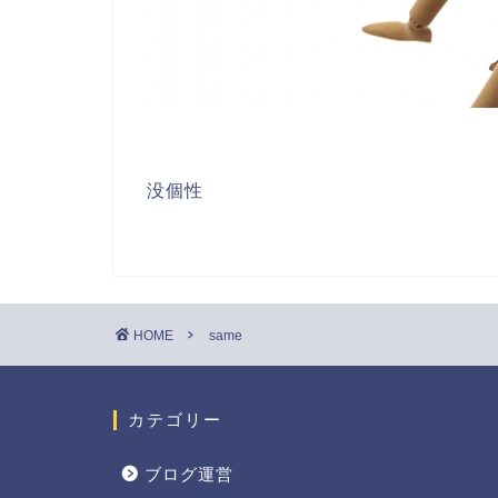
没個性
HOME
same
カテゴリー
ブログ運営