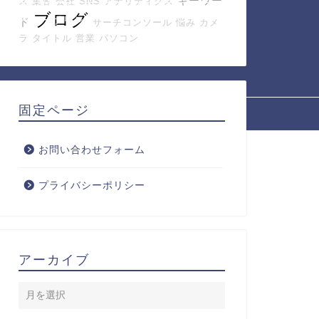
キーワー
ス
集客
会社
SNS
アナリティクス
ブログ
ライバシーポリシー
ド
サーチコンソール
悩み
カメ
ラ
タイトル
営業
パソコン
固定ページ
2020–2026 コンフィーラボ
お問い合わせフォーム
プライバシーポリシー
アーカイブ