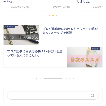
irects」...
しました。
2020年5月29日
2020年10月3日
2020年4月
ブログ作成時におけるキーワードの選び
方を2ステップで解説
ブログ記事に目次は必要！いらないと思
っている人に伝えたい。