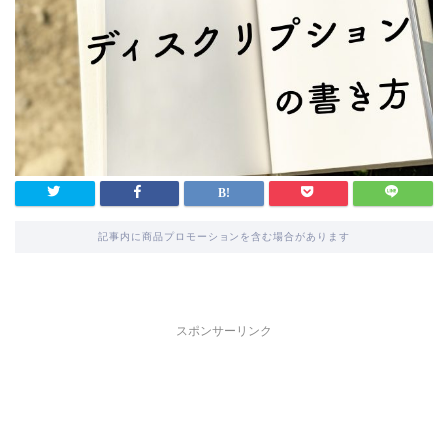
記事内に商品プロモーションを含む場合があります
スポンサーリンク