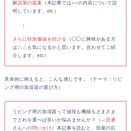
解説策の提案
（本記事では○○の内容について説
明しています。etc）
↓
さらに付加価値を付ける
（◯◯に興味がある方
は△△も気になるかと思います。合わせてご紹
介します。etc）
具体的に例えると、こんな感じです。（テーマ：リビ
ング用の加湿器の選び方）
リビング用の加湿器って値段も機能もさまざま
でどれを選べば良いか悩みませんか？（
←読者
さんへの問いかけ
）本記事を読むと、部屋の広